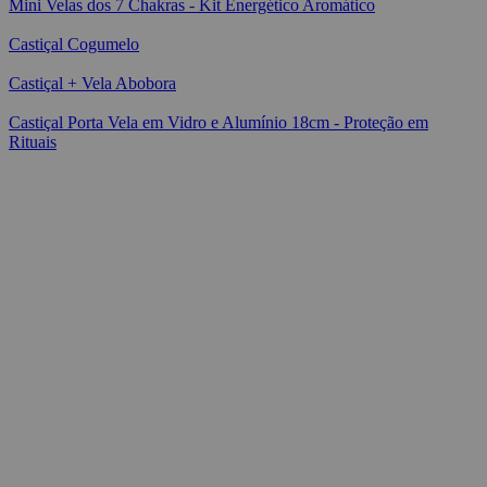
Mini Velas dos 7 Chakras - Kit Energético Aromático
Castiçal Cogumelo
Castiçal + Vela Abobora
Castiçal Porta Vela em Vidro e Alumínio 18cm - Proteção em
Rituais