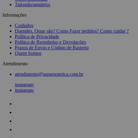
Talismãs/amuletos
Informações
Cuidados
Duendes. Oque são? Como Fazer pedidos? Como cuidar ?
Política de Privacidade
Política de Reembolso e Devoluções
Prazos de Envio e Código de Rastreio
Quem Somos
Atendimento
atendimento@auraesoterica.com.br
instagram
instagram