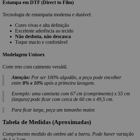
Estampa em DTF (Direct to Film)
Tecnologia de estamparia moderna e durável:
Cores vivas e alta definição
Excelente aderência ao tecido
Não desbota, não descasca
Toque macio e confortável
Modelagem Unissex
Corte reto com caimento versátil.
Atenção:
Por ser 100% algodão, a peça pode encolher
entre
8% e 10%
após a primeira lavagem.
Exemplo: uma camiseta com 67 cm (comprimento) x 55 cm
(largura) pode ficar com cerca de 60 cm x 49,5 cm.
Para ficar larga, peça um tamanho maior.
Tabela de Medidas (Aproximadas)
Comprimento medido do ombro até a barra. Pode haver variação
de 1 a 2 cm.