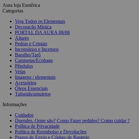
Aura loja Esotérica
Categorias
Veja Todos os Elementais
Decoração Mística
PORTAL DA AURA 08/08
Altares
Pedras e Cristais
Incensários e Incensos
Baralho/Tarô
Camisetas/Ecobags
Pêndulos
Velas
Imagens / elementais
Acessórios
Óleos Essenciais
Talismãs/amuletos
Informações
Cuidados
Duendes. Oque são? Como Fazer pedidos? Como cuidar ?
Política de Privacidade
Política de Reembolso e Devoluções
Prazos de Envio e Código de Rastreio